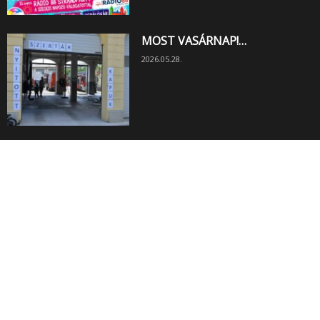
MOST VASÁRNAP!…
2026.05.28.