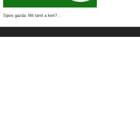
Sipos gazda: Mit tanít a kert?…