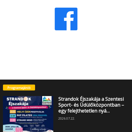
Programajánló
Strandok Éjszakája a Szentesi
Sport- és Üdülőközpontban –
egy felejthetetlen nyá…
2026.07.22.