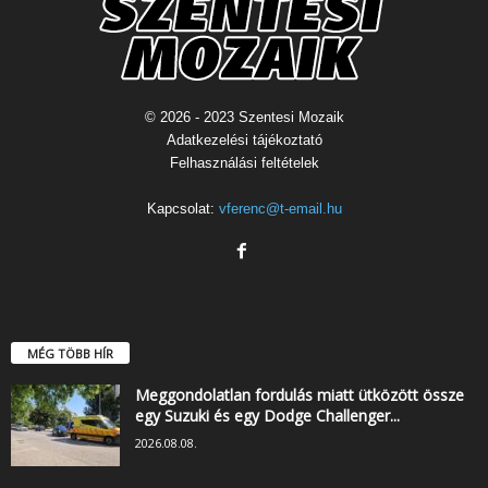
© 2026 - 2023 Szentesi Mozaik
Adatkezelési tájékoztató
Felhasználási feltételek
Kapcsolat:
vferenc@t-email.hu
MÉG TÖBB HÍR
Meggondolatlan fordulás miatt ütközött össze
egy Suzuki és egy Dodge Challenger...
2026.08.08.