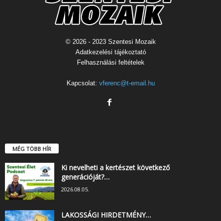
© 2026 - 2023 Szentesi Mozaik
Adatkezelési tájékoztató
Felhasználási feltételek
Kapcsolat:
vferenc@t-email.hu
MÉG TÖBB HÍR
Ki nevelheti a kertészet következő
generációját?…
2026.08.05.
LAKOSSÁGI HIRDETMÉNY…