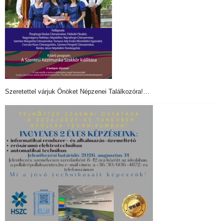
Szeretettel várjuk Önöket Népzenei Találkozóra!…