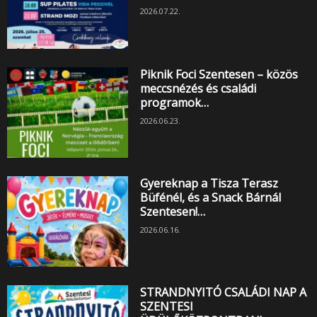
2026.07.22.
Piknik Foci Szentesen – közös
meccsnézés és családi
programok…
2026.06.23.
Gyereknap a Tisza Terasz
Büfénél, és a Snack Bárnál
Szentesen!…
2026.06.16.
STRANDNYITÓ CSALÁDI NAP A
SZENTESI