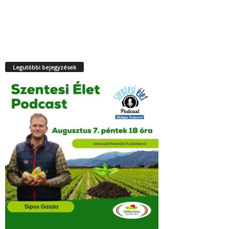
Legutóbbi bejegyzések