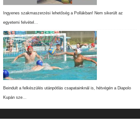
Ingyenes szakmaszerzési lehetőség a Pollákban! Nem sikerült az
egyetemi felvétel…
Beindult a felkészülés utánpótlás csapatainknál is, hétvégén a Diapolo
Kupán sze…