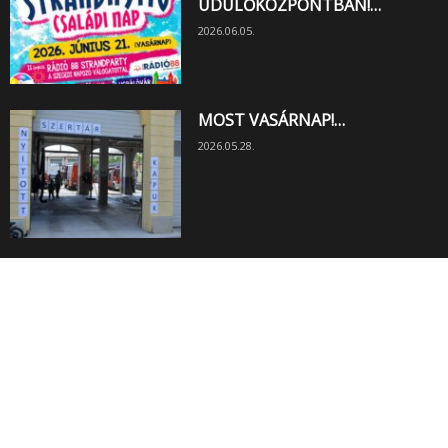
ÜDÜLŐKÖZPONTBAN!…
2026.06.05.
MOST VASÁRNAP!…
2026.05.28.