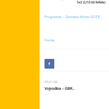
Programok – Szentesi Kinizsi SZITE
Forrás
Előző cikk
Vojvodina – GBR…