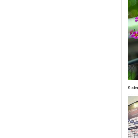
Kedve