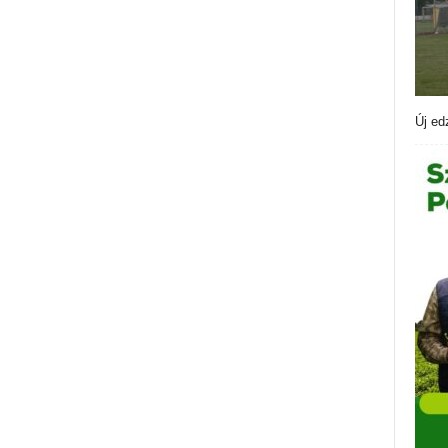
Új ed