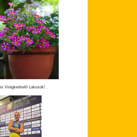
s Virágkedvelő Lakosok!…