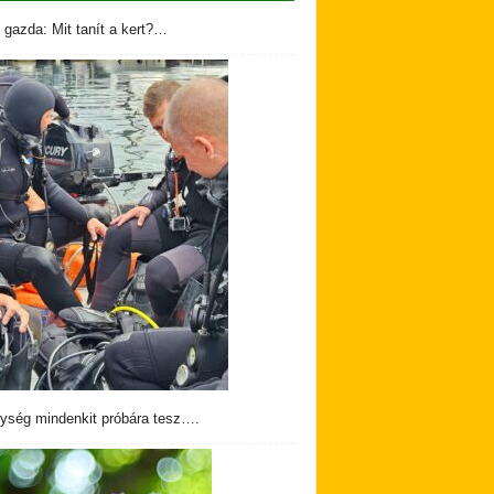
 gazda: Mit tanít a kert?…
ység mindenkit próbára tesz….