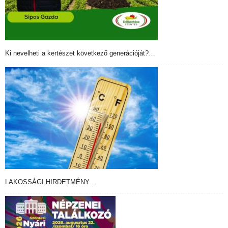
Ki nevelheti a kertészet következő generációját?…
LAKOSSÁGI HIRDETMÉNY…