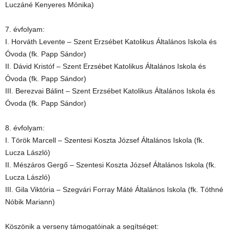
Luczáné Kenyeres Mónika)
7. évfolyam:
I. Horváth Levente – Szent Erzsébet Katolikus Általános Iskola és
Óvoda (fk. Papp Sándor)
II. Dávid Kristóf – Szent Erzsébet Katolikus Általános Iskola és
Óvoda (fk. Papp Sándor)
III. Berezvai Bálint – Szent Erzsébet Katolikus Általános Iskola és
Óvoda (fk. Papp Sándor)
8. évfolyam:
I. Török Marcell – Szentesi Koszta József Általános Iskola (fk.
Lucza László)
II. Mészáros Gergő – Szentesi Koszta József Általános Iskola (fk.
Lucza László)
III. Gila Viktória – Szegvári Forray Máté Általános Iskola (fk. Tóthné
Nóbik Mariann)
Köszönik a verseny támogatóinak a segítséget: