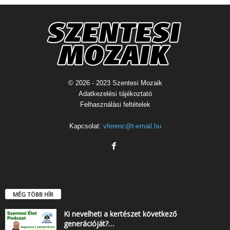
© 2026 - 2023 Szentesi Mozaik
Adatkezelési tájékoztató
Felhasználási feltételek
Kapcsolat:
vferenc@t-email.hu
MÉG TÖBB HÍR
Ki nevelheti a kertészet következő
generációját?…