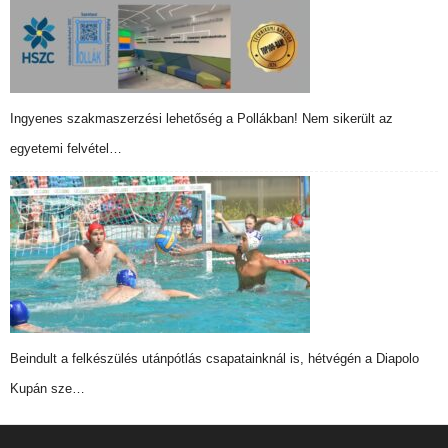
Ingyenes szakmaszerzési lehetőség a Pollákban! Nem sikerült az
egyetemi felvétel…
Beindult a felkészülés utánpótlás csapatainknál is, hétvégén a Diapolo
Kupán sze…