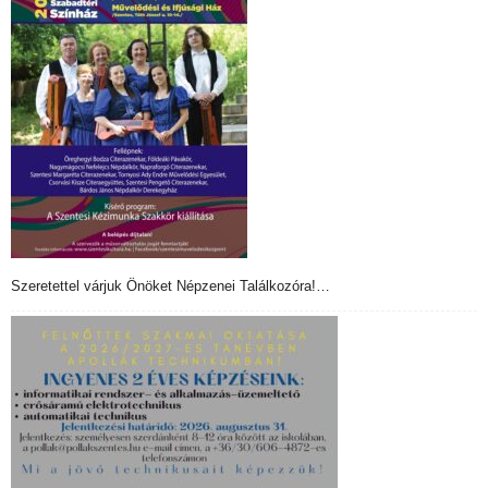
Szeretettel várjuk Önöket Népzenei Találkozóra!…