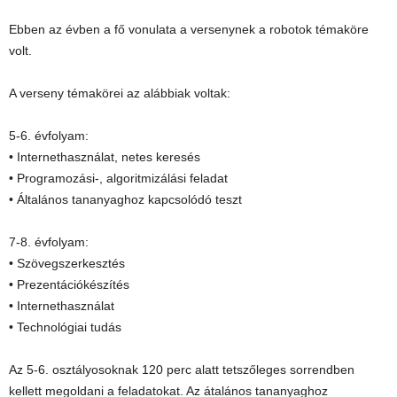
Ebben az évben a fő vonulata a versenynek a robotok témaköre
volt.
A verseny témakörei az alábbiak voltak:
5-6. évfolyam:
• Internethasználat, netes keresés
• Programozási-, algoritmizálási feladat
• Általános tananyaghoz kapcsolódó teszt
7-8. évfolyam:
• Szövegszerkesztés
• Prezentációkészítés
• Internethasználat
• Technológiai tudás
Az 5-6. osztályosoknak 120 perc alatt tetszőleges sorrendben
kellett megoldani a feladatokat. Az átalános tananyaghoz