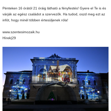
Pénteken 16 órától 21 óráig látható a fényfestés! Gyere el Te is és
várják az egész családot a szervezők. Ha tudod, oszd meg ezt az
infót, hogy minél többen értesüljenek róla!
www.szentesimozaik.hu
Hírek|29