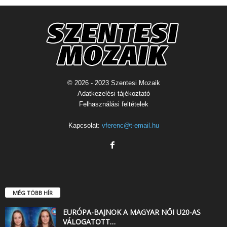
© 2026 - 2023 Szentesi Mozaik
Adatkezelési tájékoztató
Felhasználási feltételek
Kapcsolat:
vferenc@t-email.hu
MÉG TÖBB HÍR
EURÓPA-BAJNOK A MAGYAR NŐI U20-AS
VÁLOGATOTT…