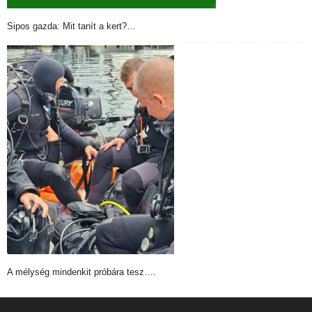
Sipos gazda: Mit tanít a kert?…
A mélység mindenkit próbára tesz….