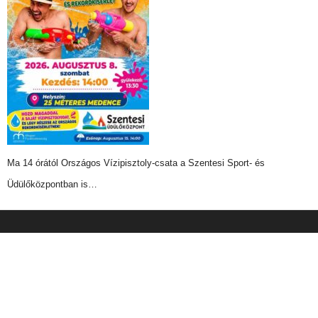
Ma 14 órától Országos Vízipisztoly-csata a Szentesi Sport- és
Üdülőközpontban is…