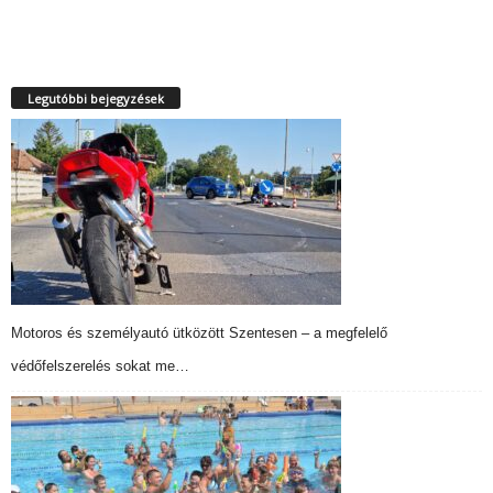
Legutóbbi bejegyzések
Motoros és személyautó ütközött Szentesen – a megfelelő
védőfelszerelés sokat me…