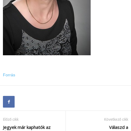
Forrás
Előző cikk
Következő cikk
Jegyek már kaphatók az
Válaszd a