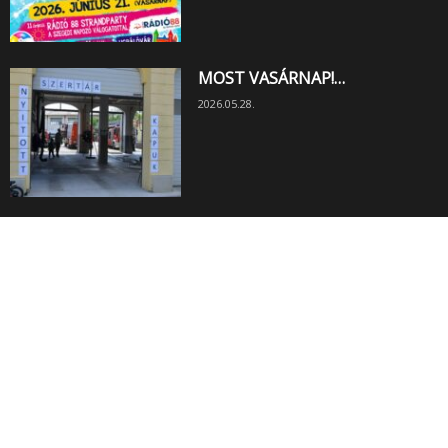
MOST VASÁRNAP!…
2026.05.28.