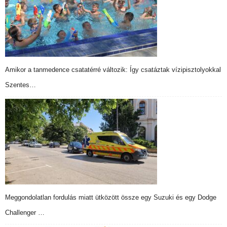
Amikor a tanmedence csatatérré változik: Így csatáztak vízipisztolyokkal
Szentes…
Meggondolatlan fordulás miatt ütközött össze egy Suzuki és egy Dodge
Challenger …