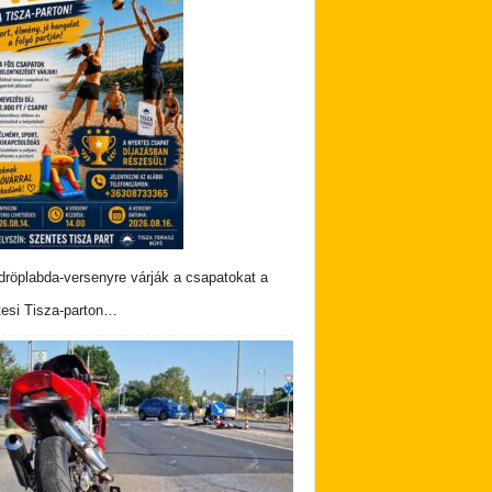
dröplabda-versenyre várják a csapatokat a
esi Tisza-parton…