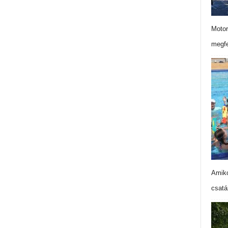
Motor
megfe
Amiko
csatá