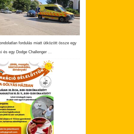
ndolatlan fordulás miatt ütközött össze egy
i és egy Dodge Challenger …