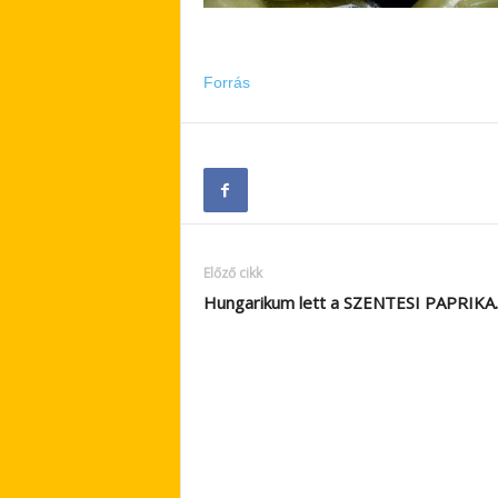
Forrás
Előző cikk
Hungarikum lett a SZENTESI PAPRIKA