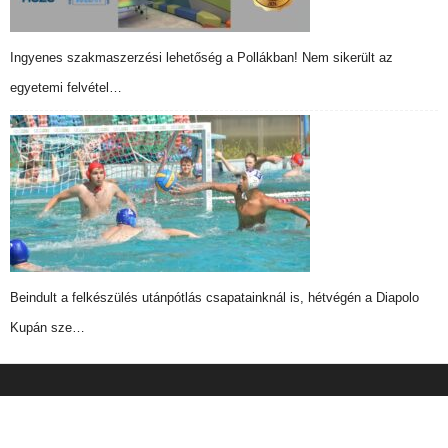
Ingyenes szakmaszerzési lehetőség a Pollákban! Nem sikerült az
egyetemi felvétel…
Beindult a felkészülés utánpótlás csapatainknál is, hétvégén a Diapolo
Kupán sze…