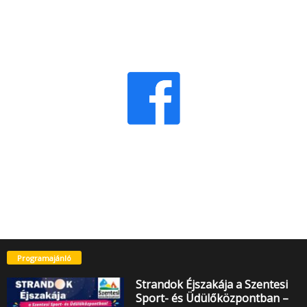
Programajánló
Strandok Éjszakája a Szentesi
Sport- és Üdülőközpontban –