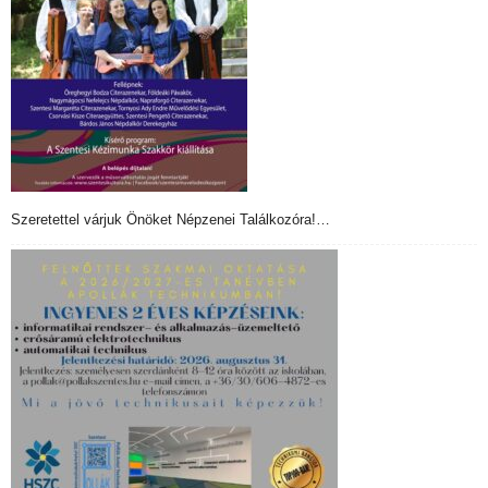
Szeretettel várjuk Önöket Népzenei Találkozóra!…