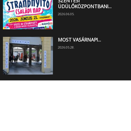
SZENTESI
ÜDÜLŐKÖZPONTBAN!…
2026.06.05.
MOST VASÁRNAP!…
2026.05.28.