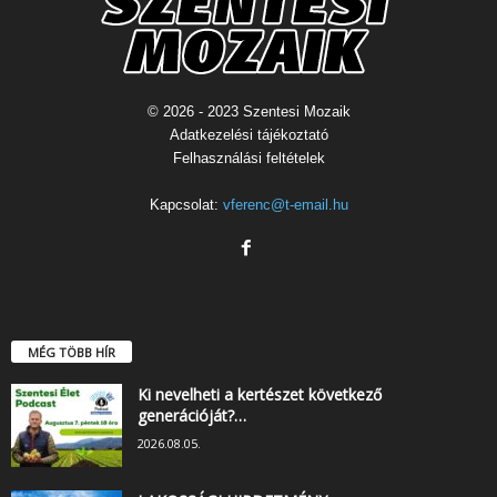
© 2026 - 2023 Szentesi Mozaik
Adatkezelési tájékoztató
Felhasználási feltételek
Kapcsolat:
vferenc@t-email.hu
MÉG TÖBB HÍR
Ki nevelheti a kertészet következő
generációját?…
2026.08.05.