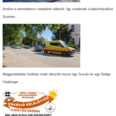
Amikor a tanmedence csatatérré változik: Így csatáztak vízipisztolyokkal
Szentes…
Meggondolatlan fordulás miatt ütközött össze egy Suzuki és egy Dodge
Challenger …