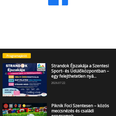
Programajánló
Strandok Éjszakája a Szentesi
Sport- és Üdülőközpontban –
egy felejthetetlen nyá…
2026.07.22.
Piknik Foci Szentesen – közös
meccsnézés és családi