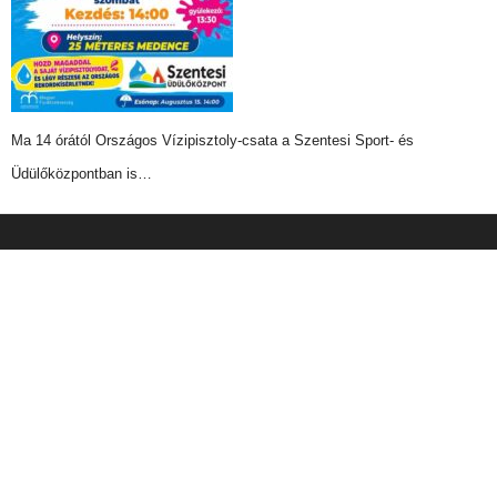
Ma 14 órától Országos Vízipisztoly-csata a Szentesi Sport- és
Üdülőközpontban is…