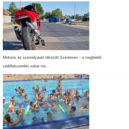
Motoros és személyautó ütközött Szentesen – a megfelelő
védőfelszerelés sokat me…