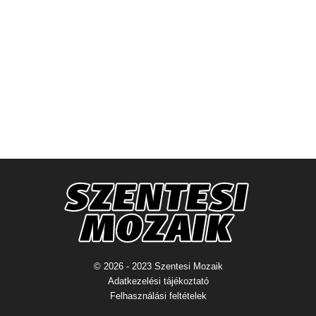
© 2026 - 2023 Szentesi Mozaik
Adatkezelési tájékoztató
Felhasználási feltételek