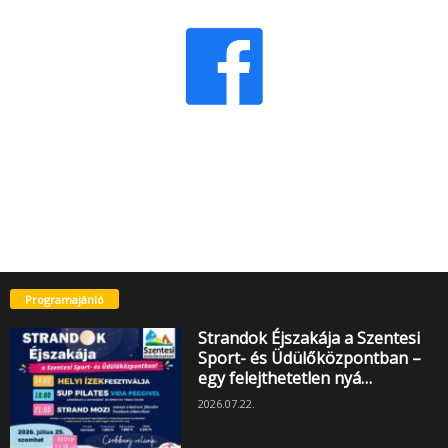
Programajánló
Strandok Éjszakája a Szentesi
Sport- és Üdülőközpontban –
egy felejthetetlen nyá…
2026.07.22.