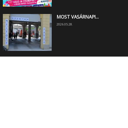
MOST VASÁRNAP!…
2026.05.28.