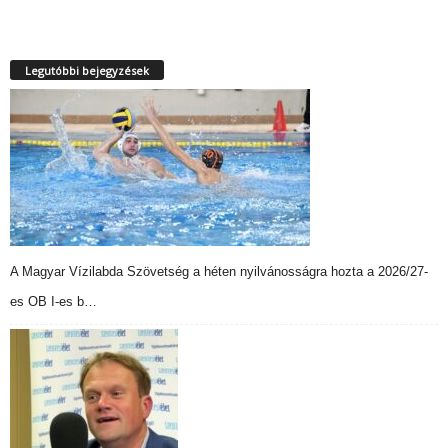
Legutóbbi bejegyzések
A Magyar Vízilabda Szövetség a héten nyilvánosságra hozta a 2026/27-
es OB I-es b…