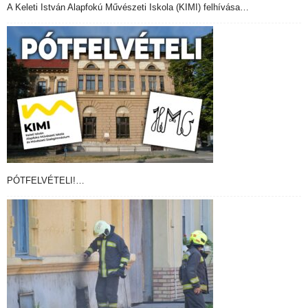
A Keleti István Alapfokú Művészeti Iskola (KIMI) felhívása…
PÓTFELVÉTELI!…