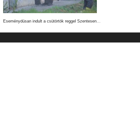
Eseménydúsan indult a csütörtök reggel Szentesen…