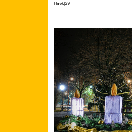
Hírek|29