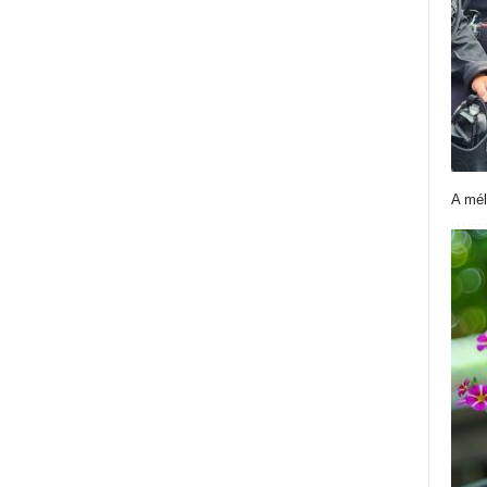
A mél