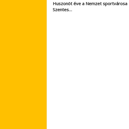
Huszonöt éve a Nemzet sportvárosa
Szentes…