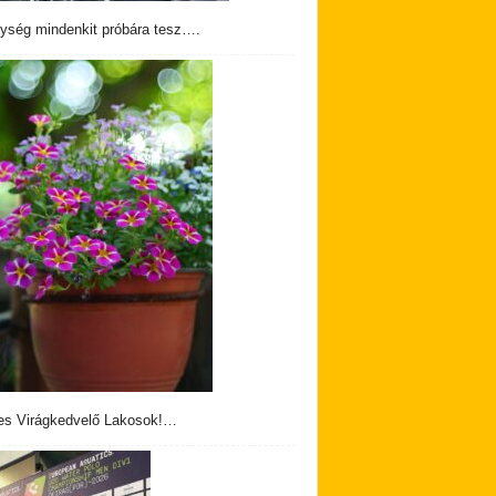
ység mindenkit próbára tesz….
s Virágkedvelő Lakosok!…