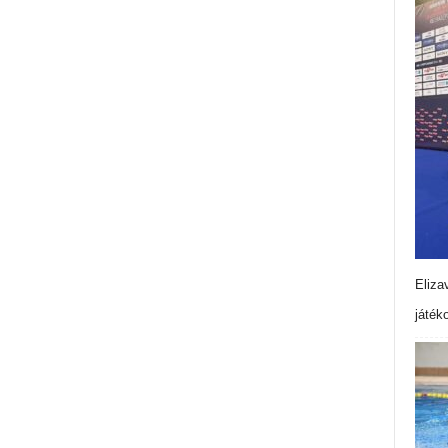
Eliza
játék