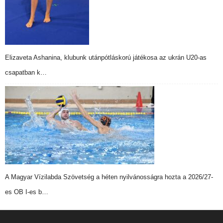
Elizaveta Ashanina, klubunk utánpótláskorú játékosa az ukrán U20-as
csapatban k…
A Magyar Vízilabda Szövetség a héten nyilvánosságra hozta a 2026/27-
es OB I-es b…