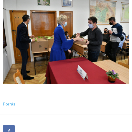
Forrás