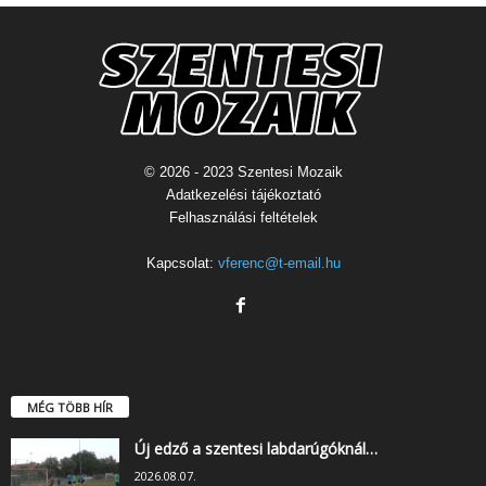
© 2026 - 2023 Szentesi Mozaik
Adatkezelési tájékoztató
Felhasználási feltételek
Kapcsolat:
vferenc@t-email.hu
MÉG TÖBB HÍR
Új edző a szentesi labdarúgóknál…
2026.08.07.