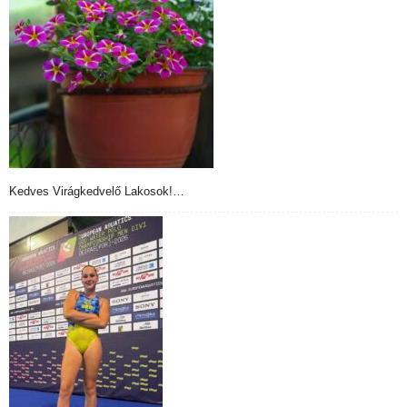
Kedves Virágkedvelő Lakosok!…