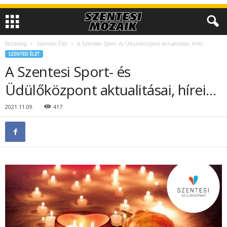
Kezdőlap
Szentesi Élet
A Szentesi Sport- és Üdülőközpont aktualitásai, hírei…
SZENTESI ÉLET
A Szentesi Sport- és
Üdülőközpont aktualitásai, hírei…
2021.11.09.
417