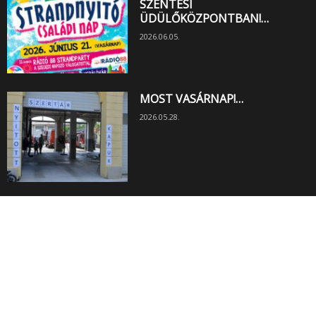
SZENTESI
ÜDÜLŐKÖZPONTBAN!…
2026.06.05.
MOST VASÁRNAP!…
2026.05.28.