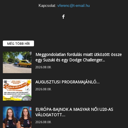
Kapcsolat:
vferenc@t-email.hu
MÉG TÖBB HÍR
Meggondolatlan fordulás miatt ütközött össze
egy Suzuki és egy Dodge Challenger...
2026.08.08.
AUGUSZTUSI PROGRAMAJÁNLÓ…
2026.08.08.
EURÓPA-BAJNOK A MAGYAR NŐI U20-AS
VÁLOGATOTT…
2026.08.08.