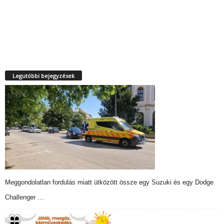
Legutóbbi bejegyzések
Meggondolatlan fordulás miatt ütközött össze egy Suzuki és egy Dodge
Challenger …