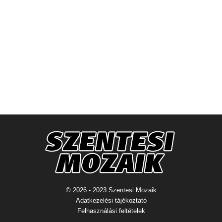
© 2026 - 2023 Szentesi Mozaik
Adatkezelési tájékoztató
Felhasználási feltételek