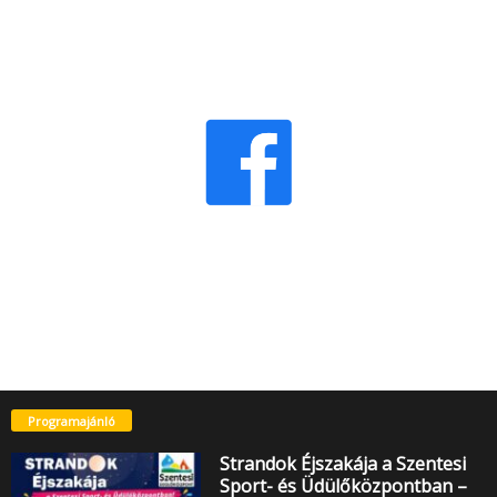
Programajánló
Strandok Éjszakája a Szentesi
Sport- és Üdülőközpontban –