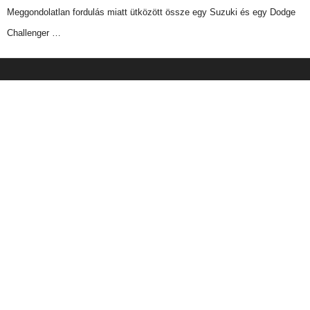
Meggondolatlan fordulás miatt ütközött össze egy Suzuki és egy Dodge
Challenger …