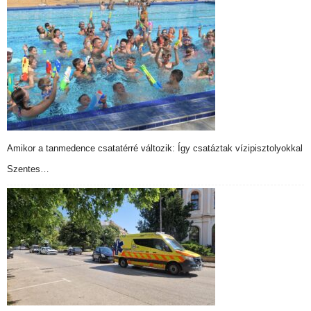
Amikor a tanmedence csatatérré változik: Így csatáztak vízipisztolyokkal
Szentes…