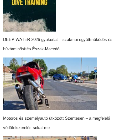
DEEP WATER 2026 gyakorlat – szakmai együttműködés és
búvárminősítés Észak-Macedó…
Motoros és személyautó ütközött Szentesen – a megfelelő
védőfelszerelés sokat me…