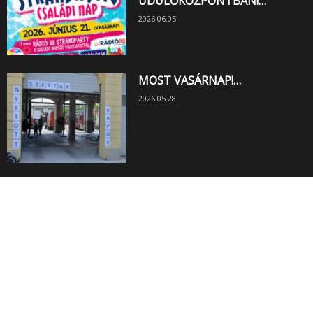
ÜDÜLŐKÖZPONTBAN!…
2026.06.05.
MOST VASÁRNAP!…
2026.05.28.