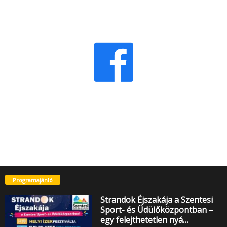
Programajánló
Strandok Éjszakája a Szentesi
Sport- és Üdülőközpontban –
egy felejthetetlen nyá…