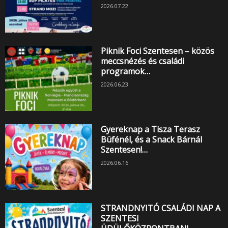
2026.07.22.
Piknik Foci Szentesen – közös
meccsnézés és családi
programok…
2026.06.23.
Gyereknap a Tisza Terasz
Büfénél, és a Snack Bárnál
Szentesen!…
2026.06.16.
STRANDNYITÓ CSALÁDI NAP A
SZENTESI