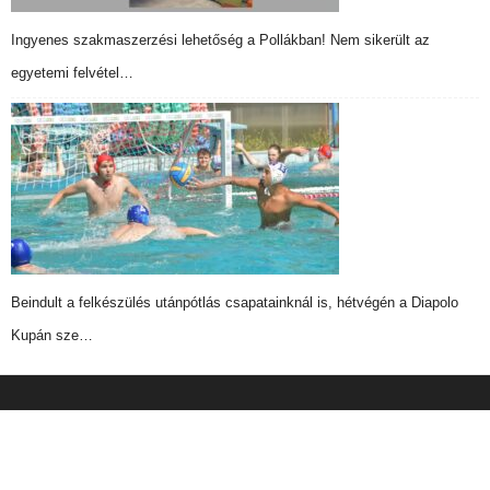
Ingyenes szakmaszerzési lehetőség a Pollákban! Nem sikerült az
egyetemi felvétel…
Beindult a felkészülés utánpótlás csapatainknál is, hétvégén a Diapolo
Kupán sze…