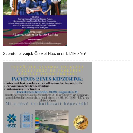
Szeretettel várjuk Önöket Népzenei Találkozóra!…