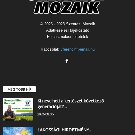
© 2026 - 2023 Szentesi Mozaik
Adatkezelési tájékoztató
Felhasználási feltételek
Kapcsolat:
vferenc@t-email.hu
MÉG TÖBB HÍR
Ki nevelheti a kertészet következő
generációját?…
2026.08.05.
LAKOSSÁGI HIRDETMÉNY…