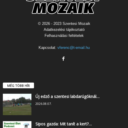
© 2026 - 2023 Szentesi Mozaik
Adatkezelési tájékoztató
Felhasználási feltételek
Kapcsolat:
vferenc@t-email.hu
MÉG TÖBB HÍR
Új edző a szentesi labdarúgóknál…
2026.08.07.
Sipos gazda: Mit tanít a kert?…