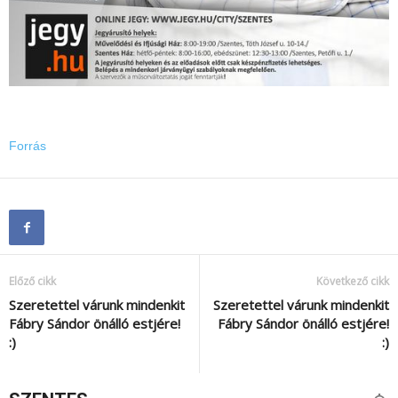
Forrás
Előző cikk
Következő cikk
Szeretettel várunk mindenkit
Szeretettel várunk mindenkit
Fábry Sándor önálló estjére!
Fábry Sándor önálló estjére!
:)
:)