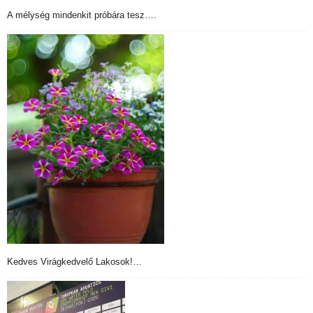
A mélység mindenkit próbára tesz….
Kedves Virágkedvelő Lakosok!…