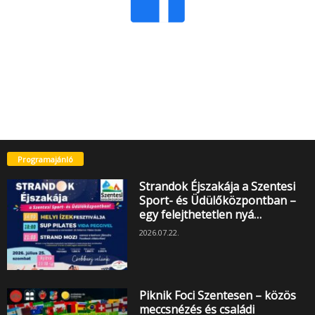
Programajánló
Strandok Éjszakája a Szentesi
Sport- és Üdülőközpontban –
egy felejthetetlen nyá…
2026.07.22.
Piknik Foci Szentesen – közös
meccsnézés és családi