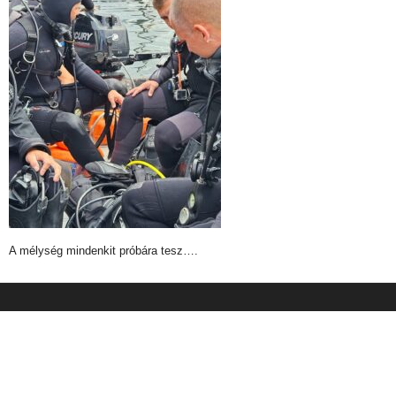
A mélység mindenkit próbára tesz….