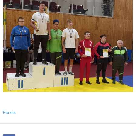
Forrás