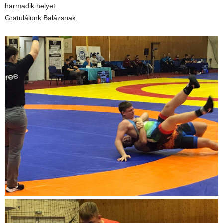
harmadik helyet.
Gratulálunk Balázsnak.