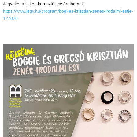
Jegyeket a linken keresztül vásárolhatnak:
https://www.jegy.hu/program/bogi-es-krisztian-zenes-irodalmi-estje-
127020