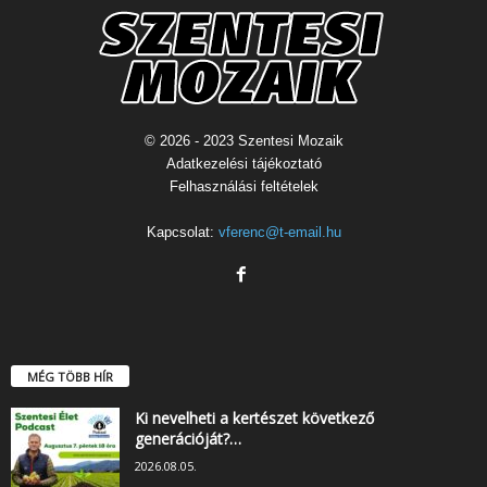
© 2026 - 2023 Szentesi Mozaik
Adatkezelési tájékoztató
Felhasználási feltételek
Kapcsolat:
vferenc@t-email.hu
MÉG TÖBB HÍR
Ki nevelheti a kertészet következő
generációját?…
2026.08.05.