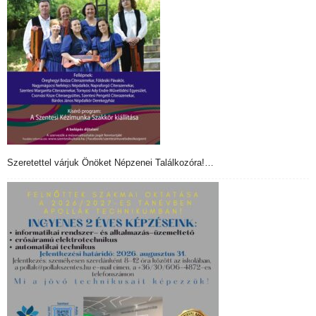
Szeretettel várjuk Önöket Népzenei Találkozóra!…