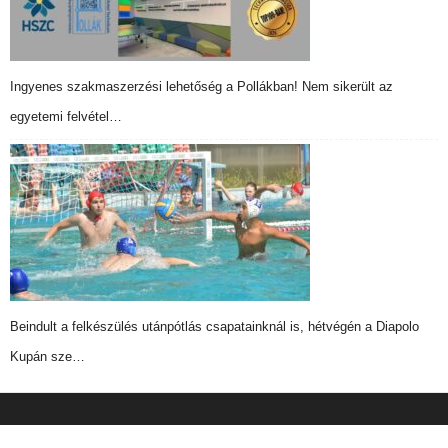
Ingyenes szakmaszerzési lehetőség a Pollákban! Nem sikerült az
egyetemi felvétel…
Beindult a felkészülés utánpótlás csapatainknál is, hétvégén a Diapolo
Kupán sze…