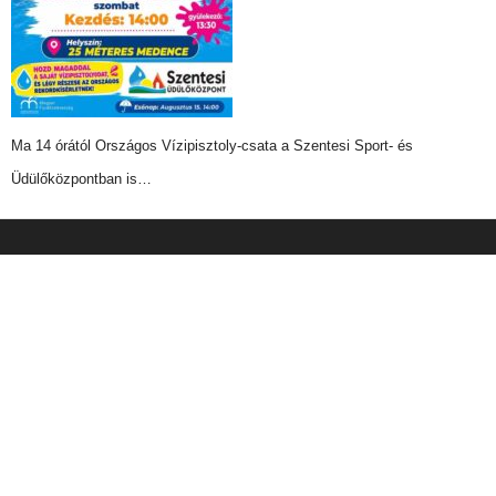
Ma 14 órától Országos Vízipisztoly-csata a Szentesi Sport- és
Üdülőközpontban is…