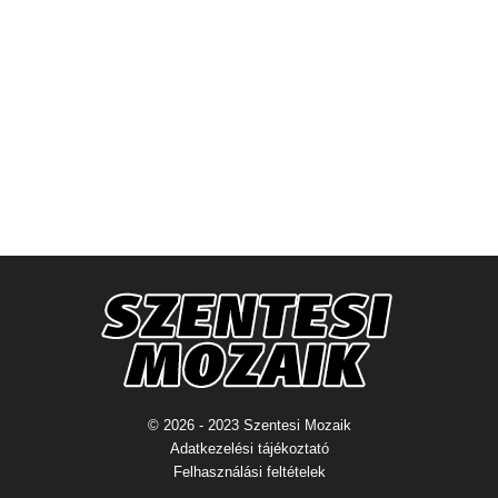
© 2026 - 2023 Szentesi Mozaik
Adatkezelési tájékoztató
Felhasználási feltételek