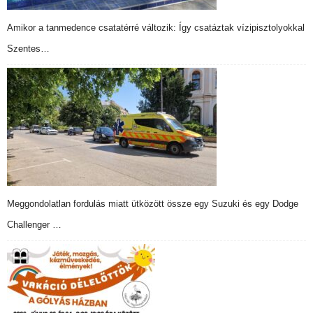
Amikor a tanmedence csatatérré változik: Így csatáztak vízipisztolyokkal
Szentes…
Meggondolatlan fordulás miatt ütközött össze egy Suzuki és egy Dodge
Challenger …