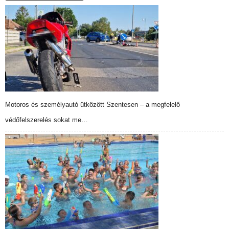
Motoros és személyautó ütközött Szentesen – a megfelelő
védőfelszerelés sokat me…