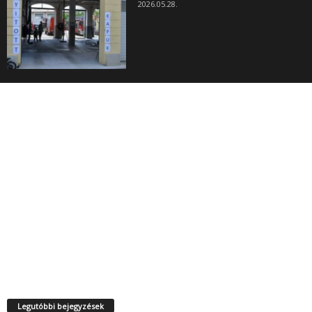
2026.05.28.
Legutóbbi bejegyzések