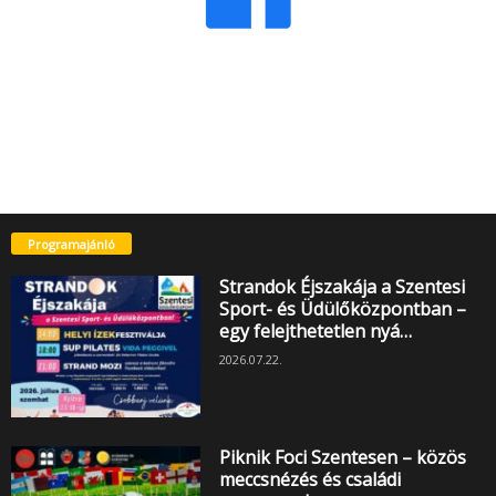
Programajánló
Strandok Éjszakája a Szentesi
Sport- és Üdülőközpontban –
egy felejthetetlen nyá…
2026.07.22.
Piknik Foci Szentesen – közös
meccsnézés és családi