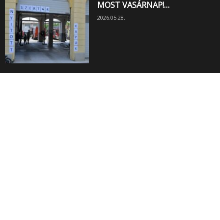
MOST VASÁRNAP!…
2026.05.28.