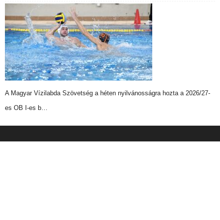
A Magyar Vízilabda Szövetség a héten nyilvánosságra hozta a 2026/27-
es OB I-es b…