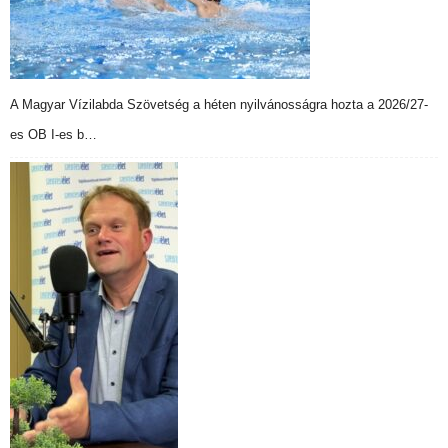
A Magyar Vízilabda Szövetség a héten nyilvánosságra hozta a 2026/27-
es OB I-es b…