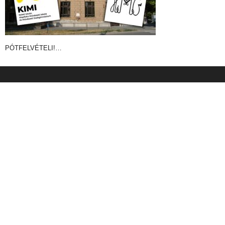
PÓTFELVÉTELI!…