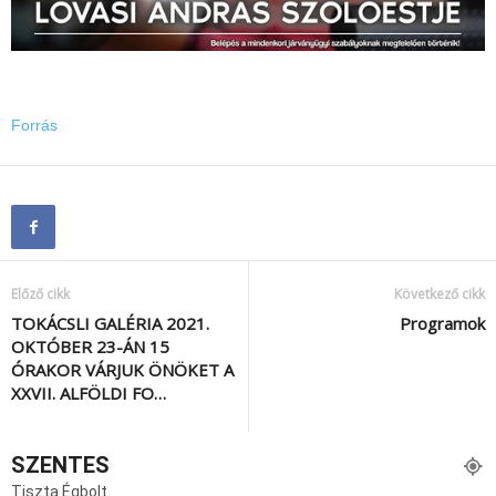
Forrás
Előző cikk
Következő cikk
TOKÁCSLI GALÉRIA 2021.
Programok
OKTÓBER 23-ÁN 15
ÓRAKOR VÁRJUK ÖNÖKET A
XXVII. ALFÖLDI FO…
SZENTES
Tiszta Égbolt