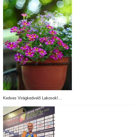
Kedves Virágkedvelő Lakosok!…