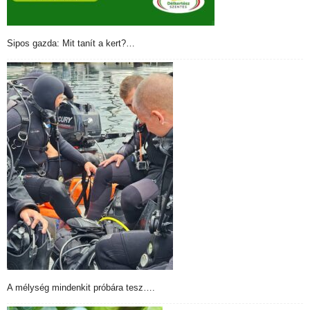
Sipos gazda: Mit tanít a kert?…
A mélység mindenkit próbára tesz….