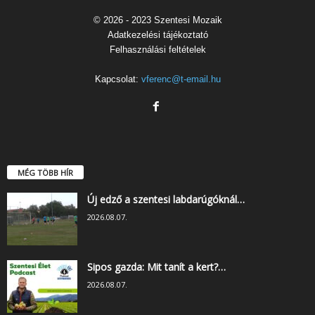
© 2026 - 2023 Szentesi Mozaik
Adatkezelési tájékoztató
Felhasználási feltételek
Kapcsolat:
vferenc@t-email.hu
MÉG TÖBB HÍR
Új edző a szentesi labdarúgóknál…
2026.08.07.
Sipos gazda: Mit tanít a kert?…
2026.08.07.