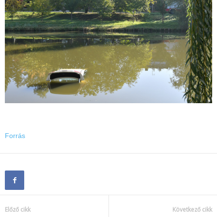
Forrás
Előző cikk
Következő cikk