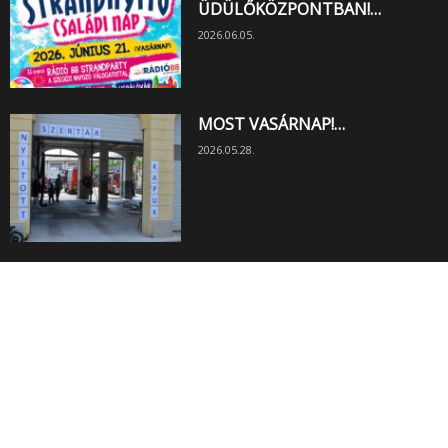
ÜDÜLŐKÖZPONTBAN!…
2026.06.05.
MOST VASÁRNAP!…
2026.05.28.