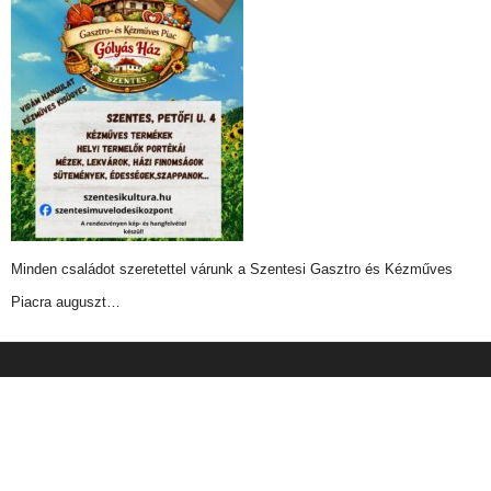
Minden családot szeretettel várunk a Szentesi Gasztro és Kézműves
Piacra auguszt…