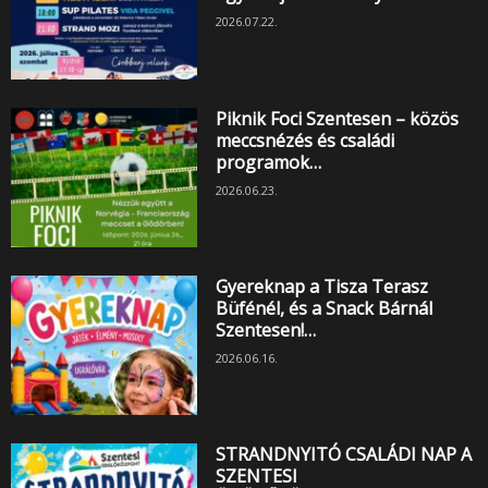
2026.07.22.
Piknik Foci Szentesen – közös
meccsnézés és családi
programok…
2026.06.23.
Gyereknap a Tisza Terasz
Büfénél, és a Snack Bárnál
Szentesen!…
2026.06.16.
STRANDNYITÓ CSALÁDI NAP A
SZENTESI