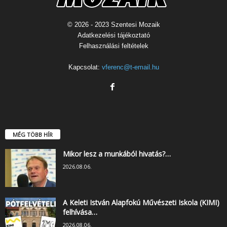
© 2026 - 2023 Szentesi Mozaik
Adatkezelési tájékoztató
Felhasználási feltételek
Kapcsolat:
vferenc@t-email.hu
MÉG TÖBB HÍR
Mikor lesz a munkából hivatás?…
2026.08.06.
A Keleti István Alapfokú Művészeti Iskola (KIMI)
felhívása…
2026.08.06.