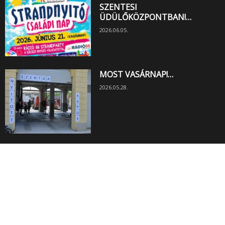
SZENTESI
ÜDÜLŐKÖZPONTBAN!…
2026.06.05.
MOST VASÁRNAP!…
2026.05.28.