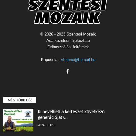
© 2026 - 2023 Szentesi Mozaik
Adatkezelési tájékoztató
Felhasználási feltételek
Kapcsolat:
vferenc@t-email.hu
MÉG TÖBB HÍR
Ki nevelheti a kertészet következő
generációját?…
2026.08.05.