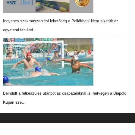
Ingyenes szakmaszerzési lehetőség a Pollákban! Nem sikerült az
egyetemi felvétel…
Beindult a felkészülés utánpótlás csapatainknál is, hétvégén a Diapolo
Kupán sze…