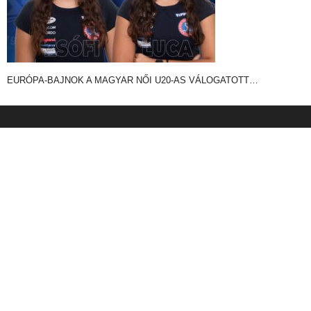
EURÓPA-BAJNOK A MAGYAR NŐI U20-AS VÁLOGATOTT…