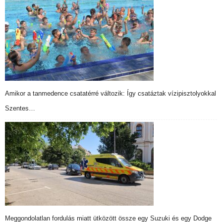
Amikor a tanmedence csatatérré változik: Így csatáztak vízipisztolyokkal
Szentes…
Meggondolatlan fordulás miatt ütközött össze egy Suzuki és egy Dodge