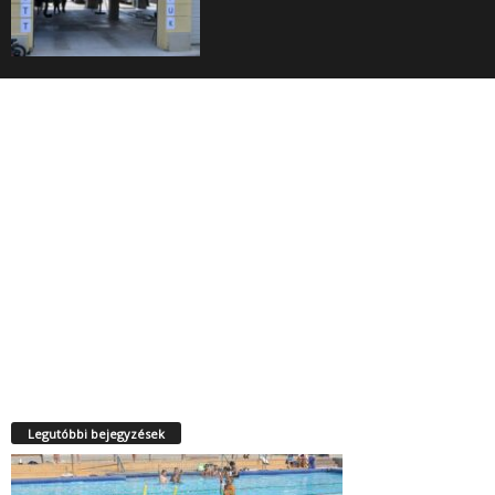
Legutóbbi bejegyzések