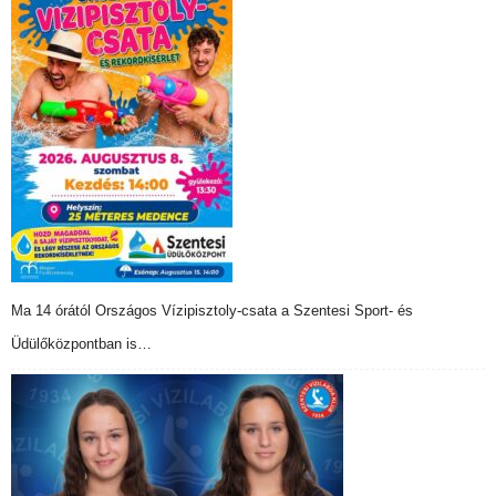
Ma 14 órától Országos Vízipisztoly-csata a Szentesi Sport- és
Üdülőközpontban is…