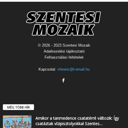
© 2026 - 2023 Szentesi Mozaik
Adatkezelési tájékoztató
Felhasználási feltételek
Kapcsolat:
vferenc@t-email.hu
MÉG TÖBB HÍR
Amikor a tanmedence csatatérré változik: Így
csatáztak vízipisztolyokkal Szentes…