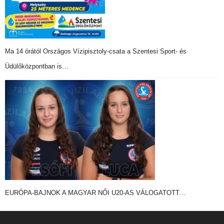
Ma 14 órától Országos Vízipisztoly-csata a Szentesi Sport- és
Üdülőközpontban is…
EURÓPA-BAJNOK A MAGYAR NŐI U20-AS VÁLOGATOTT…