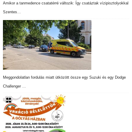
Amikor a tanmedence csatatérré változik: Így csatáztak vízipisztolyokkal
Szentes…
Meggondolatlan fordulás miatt ütközött össze egy Suzuki és egy Dodge
Challenger …