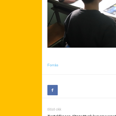
Forrás
Előző cikk