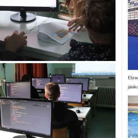
Eliza
játék