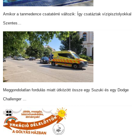
Amikor a tanmedence csatatérré változik: Így csatáztak vízipisztolyokkal
Szentes…
Meggondolatlan fordulás miatt ütközött össze egy Suzuki és egy Dodge
Challenger …