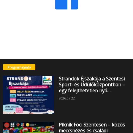
Programajánló
Strandok Éjszakája a Szentesi
Sport- és Üdülőközpontban –
egy felejthetetlen nyá…
2026.07.22.
Piknik Foci Szentesen – közös
meccsnézés és családi