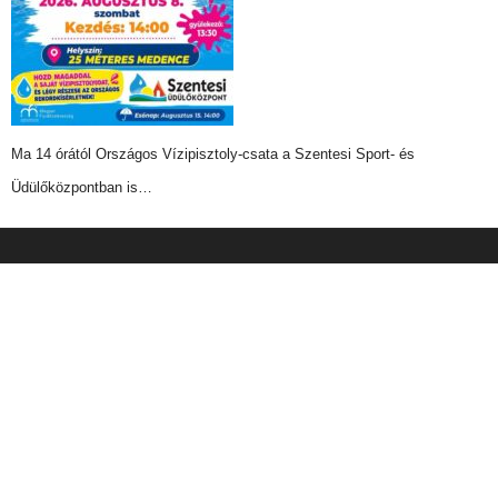
Ma 14 órától Országos Vízipisztoly-csata a Szentesi Sport- és
Üdülőközpontban is…