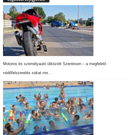
Motoros és személyautó ütközött Szentesen – a megfelelő
védőfelszerelés sokat me…