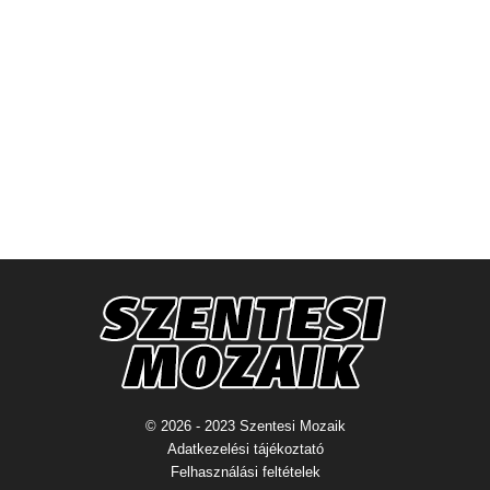
© 2026 - 2023 Szentesi Mozaik
Adatkezelési tájékoztató
Felhasználási feltételek