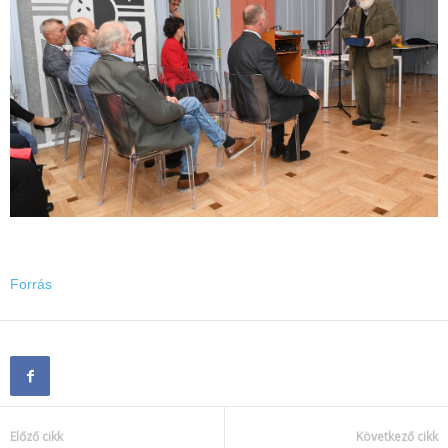
Forrás
Előző cikk
Következő cikk