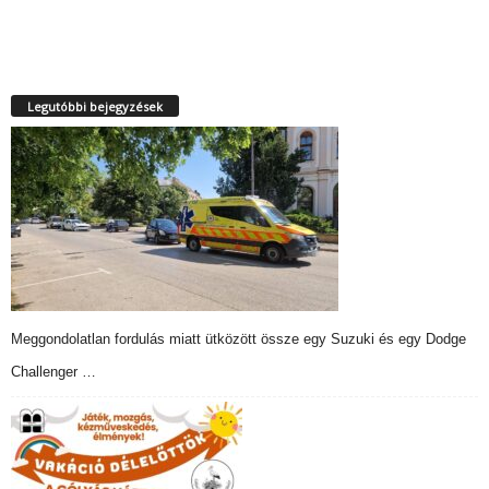
Legutóbbi bejegyzések
Meggondolatlan fordulás miatt ütközött össze egy Suzuki és egy Dodge
Challenger …