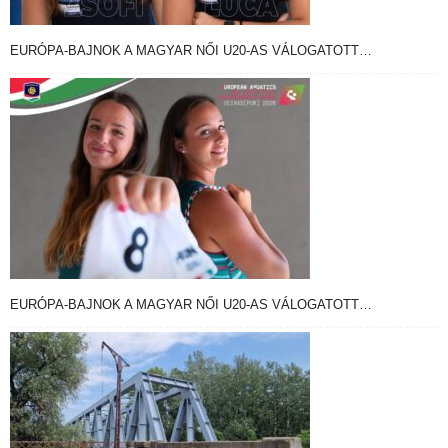
EURÓPA-BAJNOK A MAGYAR NŐI U20-AS VÁLOGATOTT…
EURÓPA-BAJNOK A MAGYAR NŐI U20-AS VÁLOGATOTT…