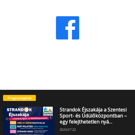
Programajánló
Strandok Éjszakája a Szentesi
Sport- és Üdülőközpontban –
egy felejthetetlen nyá…
2026.07.22.