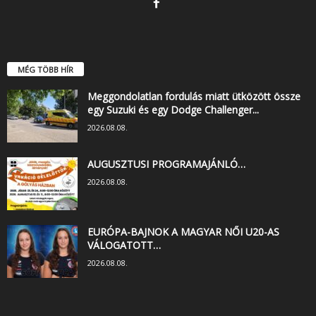
MÉG TÖBB HÍR
Meggondolatlan fordulás miatt ütközött össze
egy Suzuki és egy Dodge Challenger...
2026.08.08.
AUGUSZTUSI PROGRAMAJÁNLÓ…
2026.08.08.
EURÓPA-BAJNOK A MAGYAR NŐI U20-AS
VÁLOGATOTT…
2026.08.08.