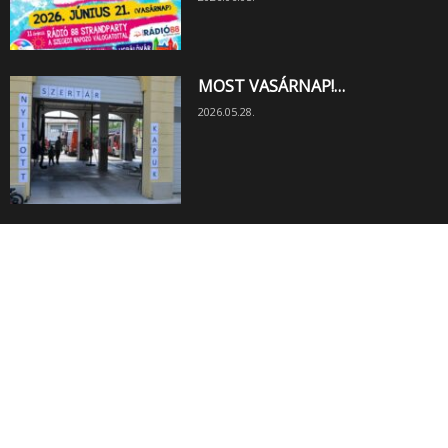
MOST VASÁRNAP!…
2026.05.28.