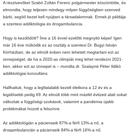
A résztvevőket Szabó Zoltán Ferenc polgármester köszöntötte, és
elmondta, hogy teljesen mindegy milyen függőségben szenved
bárki, segítő kezet kell nyújtani a társadalomnak. Ennek jó példája
a szentesi addiktológia és drogambulancia.
Hogy is kezdődött? Íme a 16 évvel ezelőtti megnyitó képei! Igen
már 16 éve működik ez az osztály a szentesi Dr. Bugyi István
Kórházban, de az elmúlt évben nem lehetett megtartani ezt az
ünnepséget, de ha a 2020-as olimpiát meg lehet rendezni 2021-
ben, akkor ezt az ünnepet is – mondta dr. Szalayné Péter Ildikó
addiktológiai konzultáns.
Hallhattuk, hogy a legfiatalabb kezelt életkora a 12 év és a
legidősebb pedig 69. Az elmúlt több mint másfél évtized alatt sokat
változtak a függőségi szokások, valamint a pandémia újabb
problémákat hozott a felszínre.
Az addiktológián a pácienseik 87%-a férfi 13%-a nő, a
drogambulancián a pácienseik 84%-a férfi 16%-a nő.