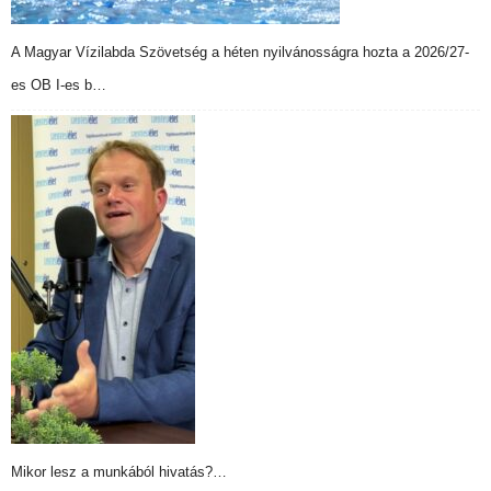
A Magyar Vízilabda Szövetség a héten nyilvánosságra hozta a 2026/27-
es OB I-es b…
Mikor lesz a munkából hivatás?…