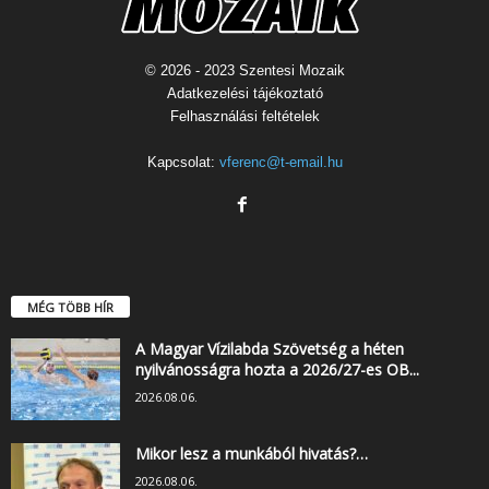
© 2026 - 2023 Szentesi Mozaik
Adatkezelési tájékoztató
Felhasználási feltételek
Kapcsolat:
vferenc@t-email.hu
MÉG TÖBB HÍR
A Magyar Vízilabda Szövetség a héten
nyilvánosságra hozta a 2026/27-es OB...
2026.08.06.
Mikor lesz a munkából hivatás?…
2026.08.06.