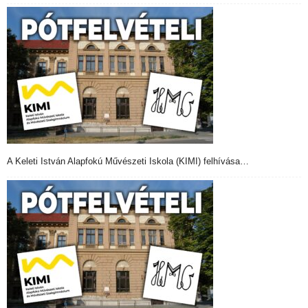
A Keleti István Alapfokú Művészeti Iskola (KIMI) felhívása…