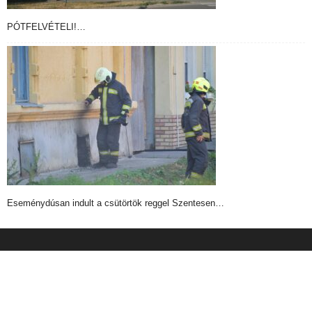
PÓTFELVÉTELI!…
Eseménydúsan indult a csütörtök reggel Szentesen…