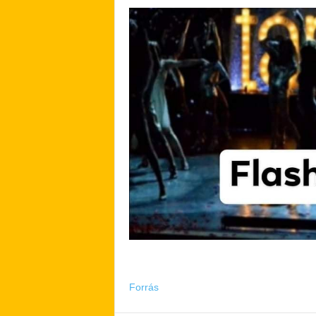
Forrás