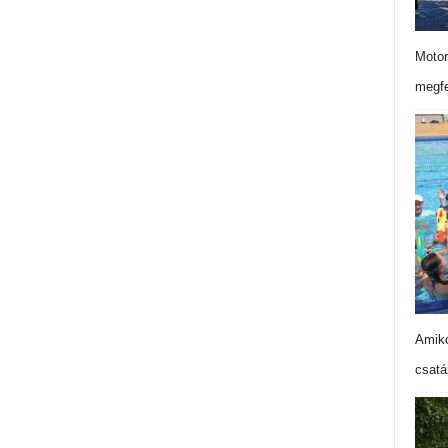
Motor
megfe
Amiko
csatá