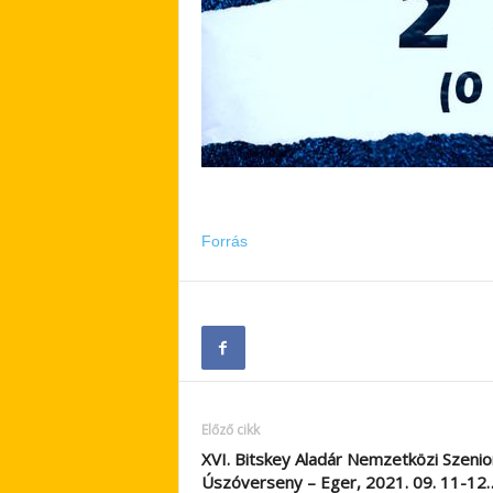
Forrás
Előző cikk
XVI. Bitskey Aladár Nemzetközi Szenio
Úszóverseny – Eger, 2021. 09. 11-12