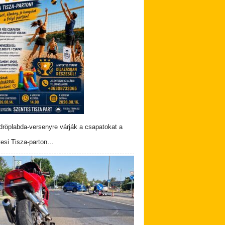
dröplabda-versenyre várják a csapatokat a
esi Tisza-parton…