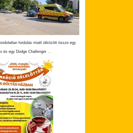
ndolatlan fordulás miatt ütközött össze egy
i és egy Dodge Challenger …