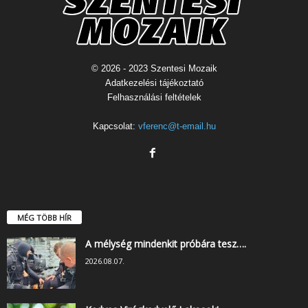
© 2026 - 2023 Szentesi Mozaik
Adatkezelési tájékoztató
Felhasználási feltételek
Kapcsolat:
vferenc@t-email.hu
MÉG TÖBB HÍR
A mélység mindenkit próbára tesz….
2026.08.07.