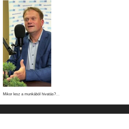
Mikor lesz a munkából hivatás?…