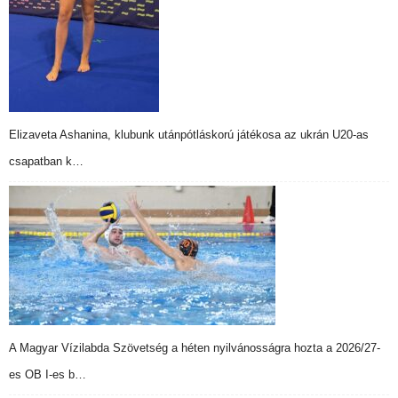
Elizaveta Ashanina, klubunk utánpótláskorú játékosa az ukrán U20-as
csapatban k…
A Magyar Vízilabda Szövetség a héten nyilvánosságra hozta a 2026/27-
es OB I-es b…