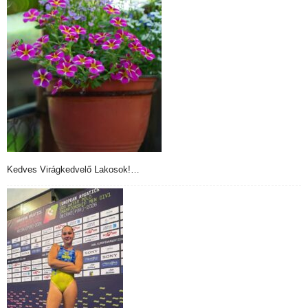
Kedves Virágkedvelő Lakosok!…