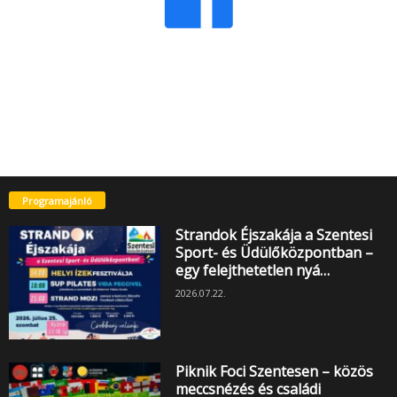
Programajánló
Strandok Éjszakája a Szentesi
Sport- és Üdülőközpontban –
egy felejthetetlen nyá…
2026.07.22.
Piknik Foci Szentesen – közös
meccsnézés és családi