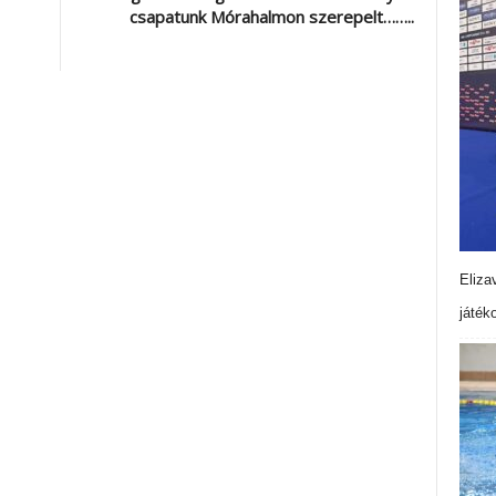
csapatunk Mórahalmon szerepelt……..
Eliza
játék