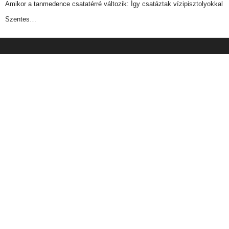
Amikor a tanmedence csatatérré változik: Így csatáztak vízipisztolyokkal
Szentes…