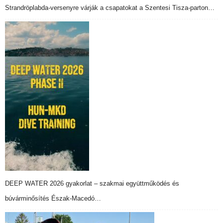
Strandröplabda-versenyre várják a csapatokat a Szentesi Tisza-parton…
DEEP WATER 2026 gyakorlat – szakmai együttműködés és
búvárminősítés Észak-Macedó…