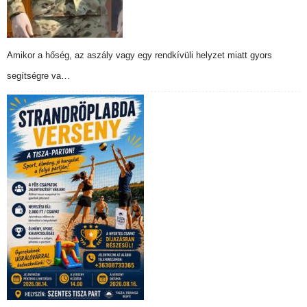
Amikor a hőség, az aszály vagy egy rendkívüli helyzet miatt gyors
segítségre va…