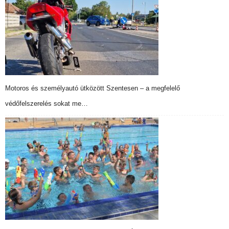
Motoros és személyautó ütközött Szentesen – a megfelelő
védőfelszerelés sokat me…