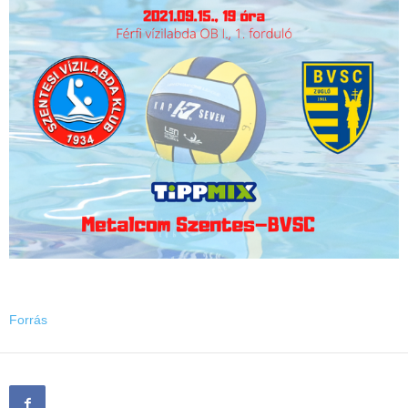
Forrás