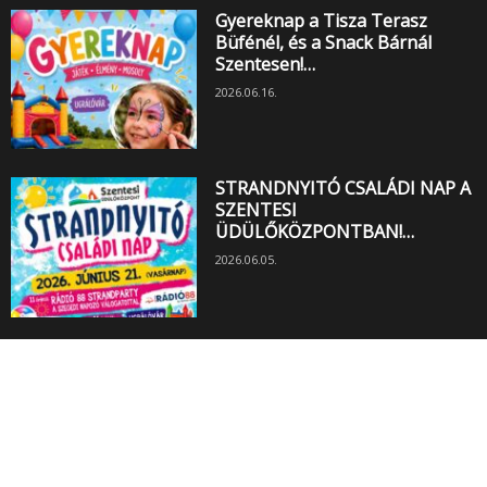
Gyereknap a Tisza Terasz
Büfénél, és a Snack Bárnál
Szentesen!…
2026.06.16.
STRANDNYITÓ CSALÁDI NAP A
SZENTESI
ÜDÜLŐKÖZPONTBAN!…
2026.06.05.