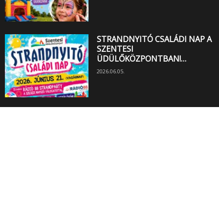
STRANDNYITÓ CSALÁDI NAP A
SZENTESI
ÜDÜLŐKÖZPONTBAN!…
2026.06.05.