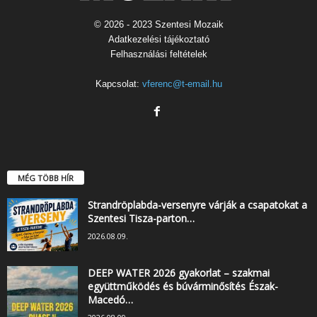
© 2026 - 2023 Szentesi Mozaik
Adatkezelési tájékoztató
Felhasználási feltételek
Kapcsolat:
vferenc@t-email.hu
MÉG TÖBB HÍR
Strandröplabda-versenyre várják a csapatokat a
Szentesi Tisza-parton…
2026.08.09.
DEEP WATER 2026 gyakorlat – szakmai
együttműködés és búvárminősítés Észak-
Macedó…