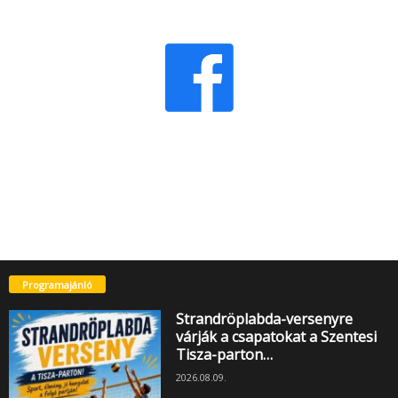
Programajánló
Strandröplabda-versenyre
várják a csapatokat a Szentesi
Tisza-parton…
2026.08.09.