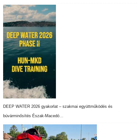
DEEP WATER 2026 gyakorlat – szakmai együttműködés és
búvárminősítés Észak-Macedó…