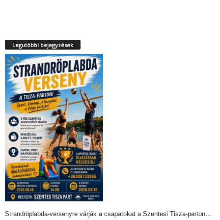
Legutóbbi bejegyzések
Strandröplabda-versenyre várják a csapatokat a Szentesi Tisza-parton…