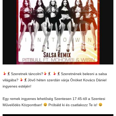
Szeretnek táncolni?
Szeretnének belesni a salsa
világába?
Jövő héten szerdán várja Önöket Kovács Dániel
ingyenes estéjén!
Egy remek ingyenes lehetőség Szentesen 17:45-től a Szentesi
Művelődés Központban!
Próbáld ki és csatlakozz Te is!