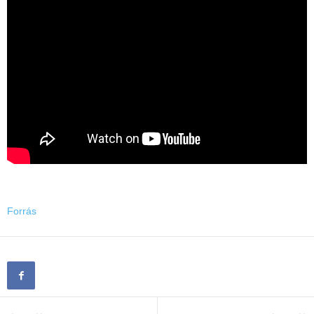
Forrás