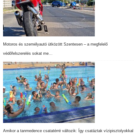
Motoros és személyautó ütközött Szentesen – a megfelelő
védőfelszerelés sokat me…
Amikor a tanmedence csatatérré változik: Így csatáztak vízipisztolyokkal