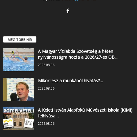
MÉG TÖBB HÍR
A Magyar Vízilabda Szövetség a héten
nyilvánosságra hozta a 2026/27-es OB...
2026.08.06.
Mikor lesz a munkából hivatás?…
2026.08.06.
A Keleti István Alapfokú Művészeti Iskola (KIMI)
felhívása…
2026.08.06.