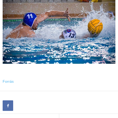
Forrás