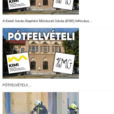
A Keleti István Alapfokú Művészeti Iskola (KIMI) felhívása…
PÓTFELVÉTELI!…