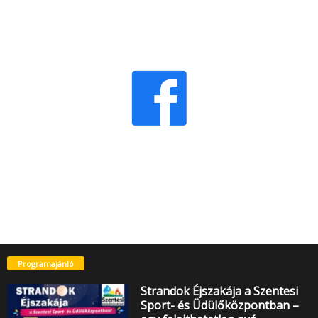
Programajánló
Strandok Éjszakája a Szentesi
Sport- és Üdülőközpontban –