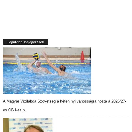
Legutóbbi bejegyzések
A Magyar Vízilabda Szövetség a héten nyilvánosságra hozta a 2026/27-
es OB I-es b…