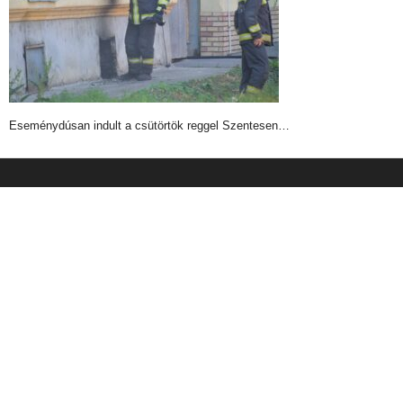
Eseménydúsan indult a csütörtök reggel Szentesen…