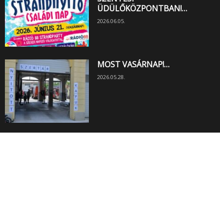
ÜDÜLŐKÖZPONTBAN!…
2026.06.05.
MOST VASÁRNAP!…
2026.05.28.