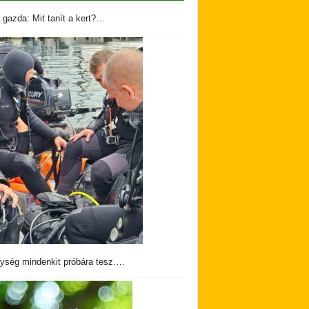
 gazda: Mit tanít a kert?…
ység mindenkit próbára tesz….