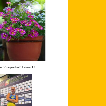
s Virágkedvelő Lakosok!…