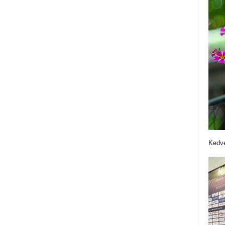
Kedve