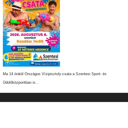
Ma 14 órától Országos Vízipisztoly-csata a Szentesi Sport- és
Üdülőközpontban is…