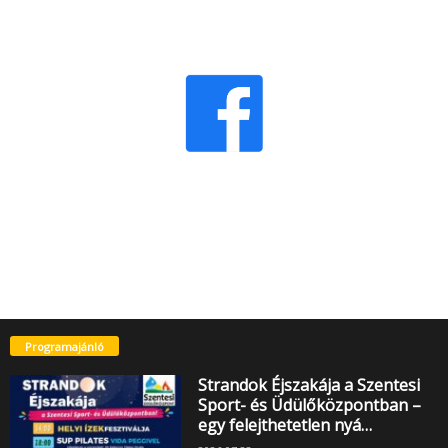
Programajánló
Strandok Éjszakája a Szentesi
Sport- és Üdülőközpontban –
egy felejthetetlen nyá…