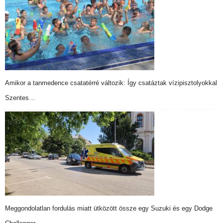
Amikor a tanmedence csatatérré változik: Így csatáztak vízipisztolyokkal
Szentes…
Meggondolatlan fordulás miatt ütközött össze egy Suzuki és egy Dodge