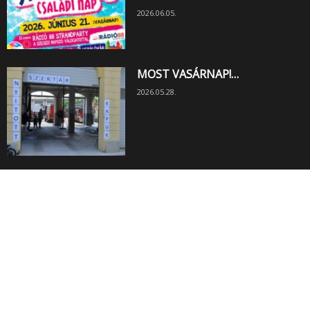
2026.06.05.
MOST VASÁRNAP!…
2026.05.28.