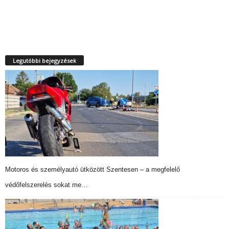
Legutóbbi bejegyzések
Motoros és személyautó ütközött Szentesen – a megfelelő
védőfelszerelés sokat me…