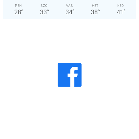
PÉN
SZO
VAS
HÉT
KED
28
°
33
°
34
°
38
°
41
°