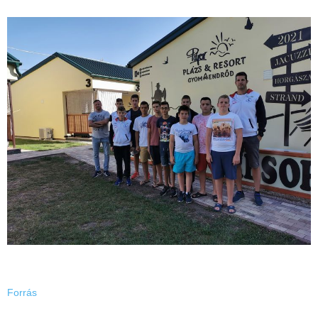
Forrás