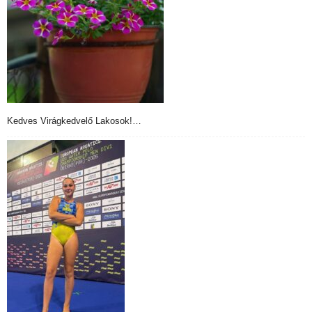
Kedves Virágkedvelő Lakosok!…