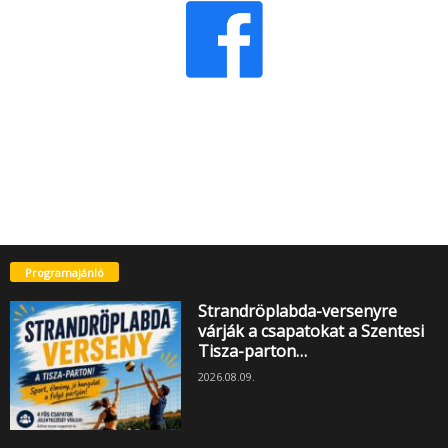
Programajánló
Strandröplabda-versenyre
várják a csapatokat a Szentesi
Tisza-parton…
2026.08.09.