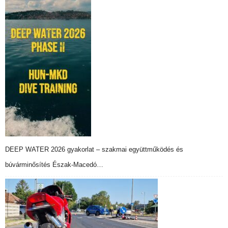
DEEP WATER 2026 gyakorlat – szakmai együttműködés és
búvárminősítés Észak-Macedó…