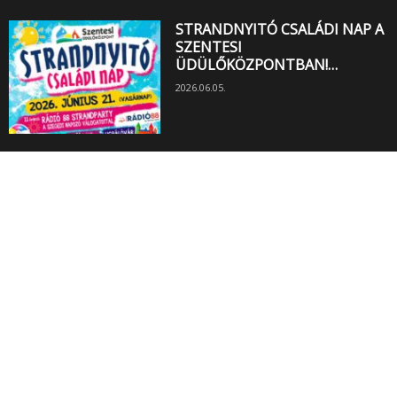
STRANDNYITÓ CSALÁDI NAP A
SZENTESI
ÜDÜLŐKÖZPONTBAN!…
2026.06.05.