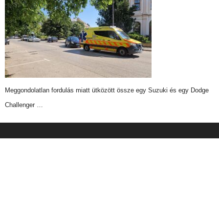
Meggondolatlan fordulás miatt ütközött össze egy Suzuki és egy Dodge
Challenger …