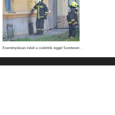
Eseménydúsan indult a csütörtök reggel Szentesen…