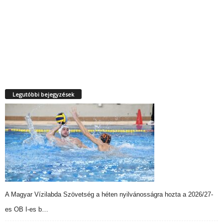
Legutóbbi bejegyzések
A Magyar Vízilabda Szövetség a héten nyilvánosságra hozta a 2026/27-
es OB I-es b…