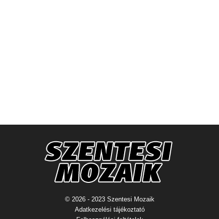
© 2026 - 2023 Szentesi Mozaik
Adatkezelési tájékoztató