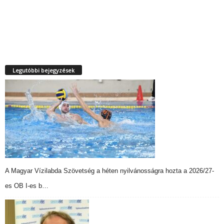
Legutóbbi bejegyzések
A Magyar Vízilabda Szövetség a héten nyilvánosságra hozta a 2026/27-
es OB I-es b…