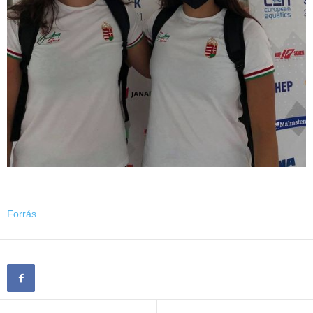
Forrás