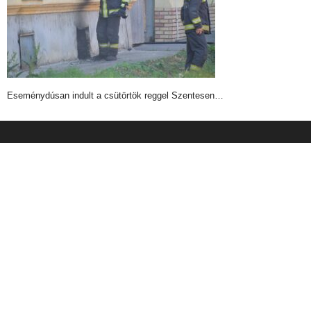
Eseménydúsan indult a csütörtök reggel Szentesen…