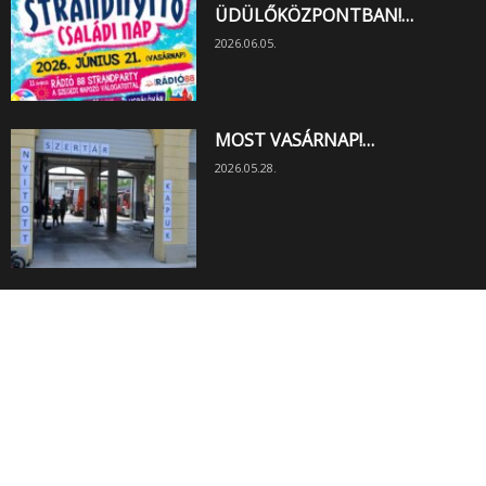
ÜDÜLŐKÖZPONTBAN!…
2026.06.05.
MOST VASÁRNAP!…
2026.05.28.