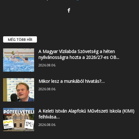
MÉG TÖBB HÍR
A Magyar Vízilabda Szövetség a héten
nyilvánosságra hozta a 2026/27-es OB...
2026.08.06.
Mikor lesz a munkából hivatás?…
2026.08.06.
A Keleti István Alapfokú Művészeti Iskola (KIMI)
felhívása…
2026.08.06.