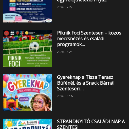
2026.07.22.
Piknik Foci Szentesen – közös
meccsnézés és családi
programok…
2026.06.23.
Gyereknap a Tisza Terasz
Büfénél, és a Snack Bárnál
Szentesen!…
2026.06.16.
STRANDNYITÓ CSALÁDI NAP A
SZENTESI