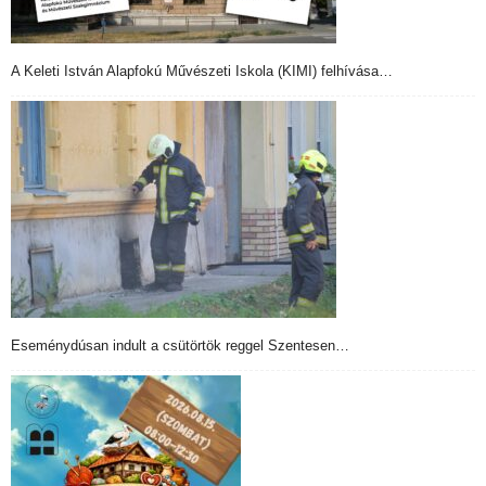
A Keleti István Alapfokú Művészeti Iskola (KIMI) felhívása…
Eseménydúsan indult a csütörtök reggel Szentesen…