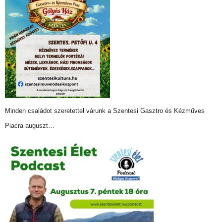
Minden családot szeretettel várunk a Szentesi Gasztro és Kézműves
Piacra auguszt…