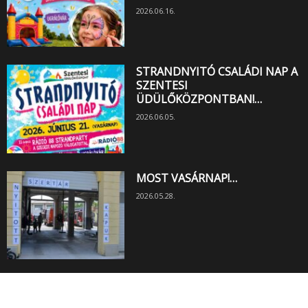
2026.06.16.
STRANDNYITÓ CSALÁDI NAP A
SZENTESI
ÜDÜLŐKÖZPONTBAN!…
2026.06.05.
MOST VASÁRNAP!…
2026.05.28.