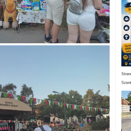
Stran
Szent