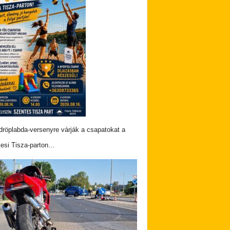
dröplabda-versenyre várják a csapatokat a
esi Tisza-parton…