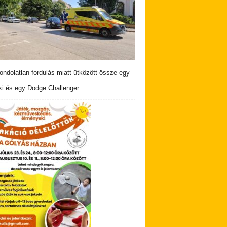
ndolatlan fordulás miatt ütközött össze egy
i és egy Dodge Challenger …