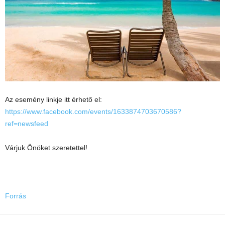
Az esemény linkje itt érhető el:
https://www.facebook.com/events/1633874703670586?
ref=newsfeed
Várjuk Önöket szeretettel!
Forrás