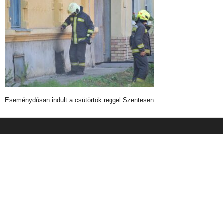
Eseménydúsan indult a csütörtök reggel Szentesen…