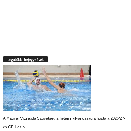
Legutóbbi bejegyzések
A Magyar Vízilabda Szövetség a héten nyilvánosságra hozta a 2026/27-
es OB I-es b…