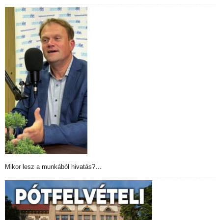
Mikor lesz a munkából hivatás?…