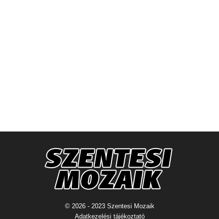
© 2026 - 2023 Szentesi Mozaik
Adatkezelési tájékoztató