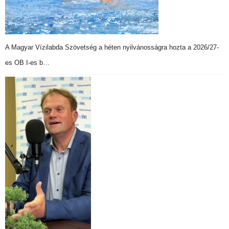
A Magyar Vízilabda Szövetség a héten nyilvánosságra hozta a 2026/27-
es OB I-es b…