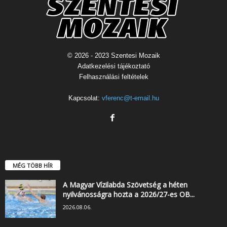
© 2026 - 2023 Szentesi Mozaik
Adatkezelési tájékoztató
Felhasználási feltételek
Kapcsolat:
vferenc@t-email.hu
MÉG TÖBB HÍR
A Magyar Vízilabda Szövetség a héten
nyilvánosságra hozta a 2026/27-es OB...
2026.08.06.