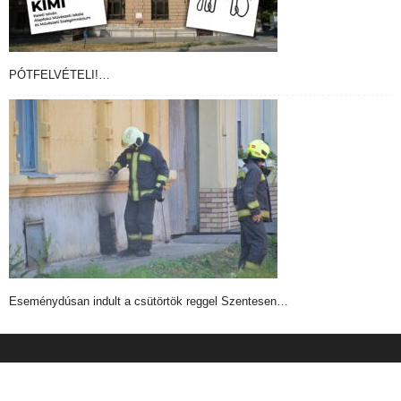
PÓTFELVÉTELI!…
Eseménydúsan indult a csütörtök reggel Szentesen…